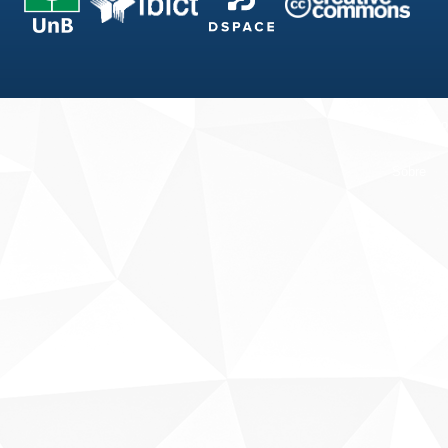
Fale conosco
Sobre