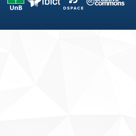
Fale conosco
Sobre