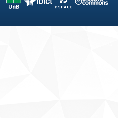
Fale conosco
Sobre