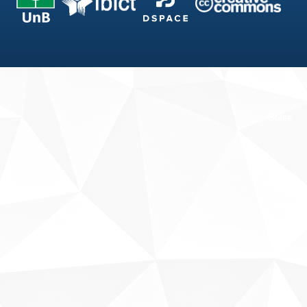
Fale conosco
Sobre