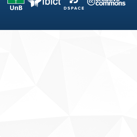
Fale conosco
Sobre