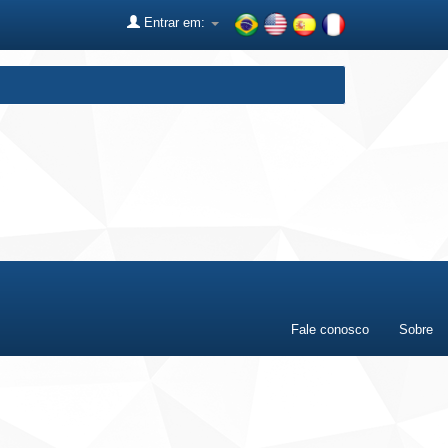
Entrar em:
Fale conosco
Sobre