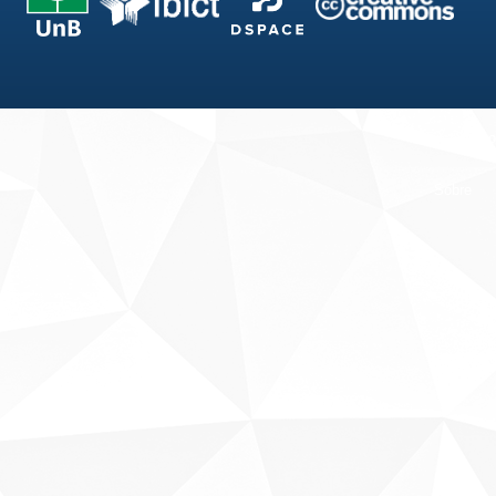
Fale conosco
Sobre