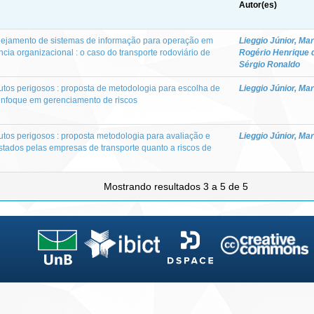
Autor(es)
nejamento de sistemas de informação para operação em
Lieggio Júnior, Ma
cia organizacional : o caso do transporte rodoviário de
Rogério Henrique 
Sérgio Ronaldo
utos perigosos : proposta de metodologia para escolha de
Lieggio Júnior, Ma
enfoque em gerenciamento de riscos
utos perigosos : proposta metodologia para avaliação e
Lieggio Júnior, Ma
estados pelas empresas de transporte quanto a riscos de
Mostrando resultados 3 a 5 de 5