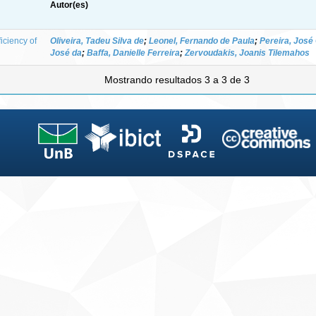
Autor(es)
iciency of
Oliveira, Tadeu Silva de
;
Leonel, Fernando de Paula
;
Pereira, José
José da
;
Baffa, Danielle Ferreira
;
Zervoudakis, Joanis Tilemahos
Mostrando resultados 3 a 3 de 3