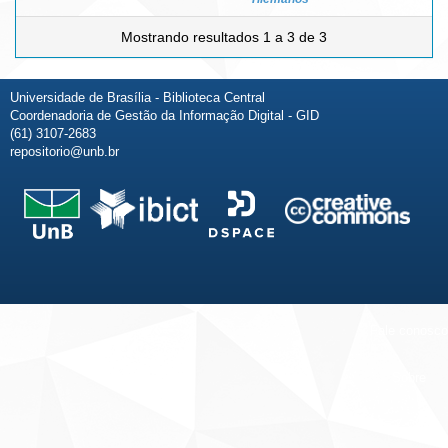
Mostrando resultados 1 a 3 de 3
Universidade de Brasília - Biblioteca Central
Coordenadoria de Gestão da Informação Digital - GID
(61) 3107-2683
repositorio@unb.br
Fale conosco
Sobre