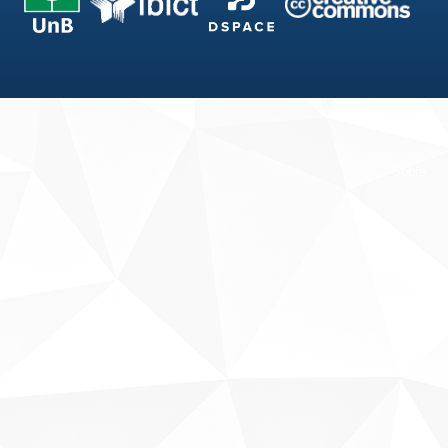
Fale conosco
Sobre