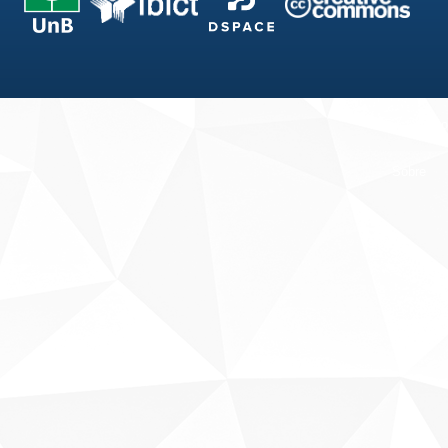
Fale conosco
Sobre