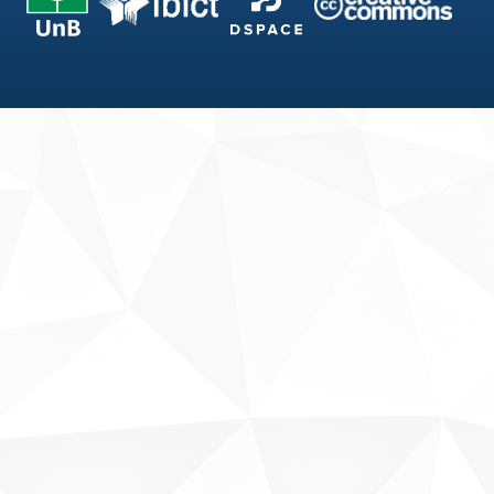
Fale conosco
Sobre