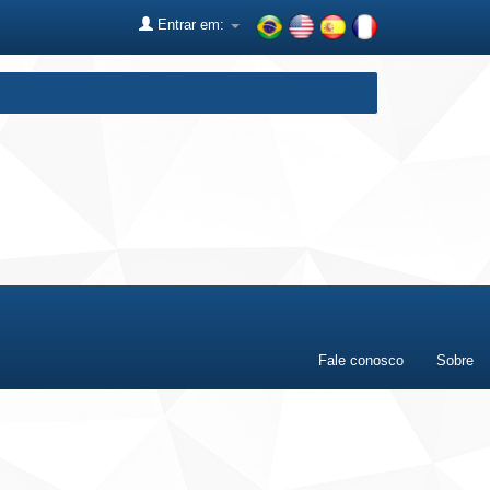
Entrar em:
Fale conosco
Sobre