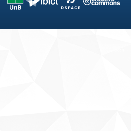
Fale conosco
Sobre