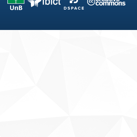
Fale conosco
Sobre