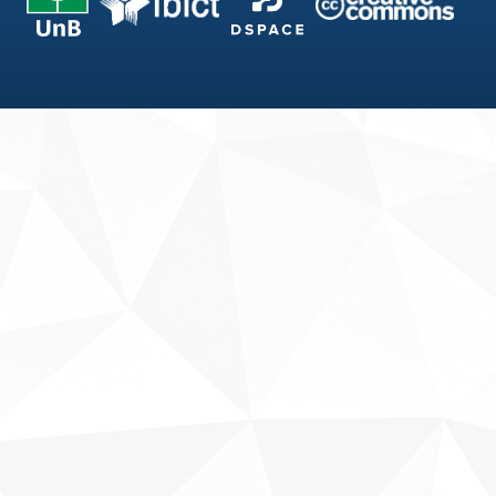
Fale conosco
Sobre