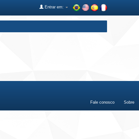
Entrar em:
Fale conosco
Sobre