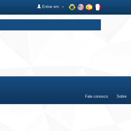
Entrar em:
Fale conosco
Sobre