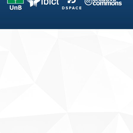
Fale conosco
Sobre