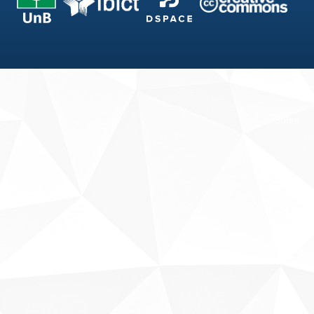
Fale conosco
Sobre