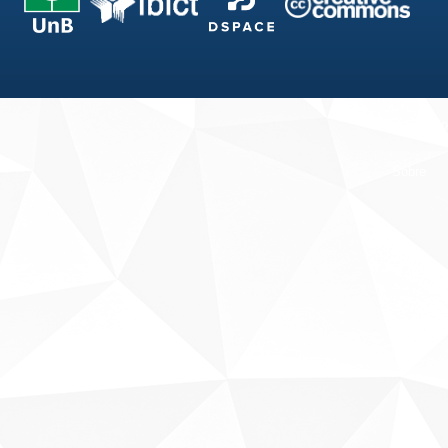
Fale conosco
Sobre