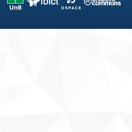
Fale conosco
Sobre