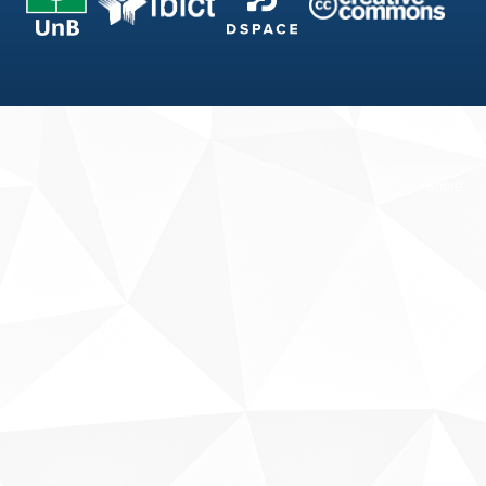
Fale conosco
Sobre