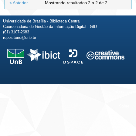
< Anterior
Mostrando resultados 2 a 2 de 2
Universidade de Brasília - Biblioteca Central
Coordenadoria de Gestão da Informação Digital - GID
(61) 3107-2683
repositorio@unb.br
Fale conosco
Sobre