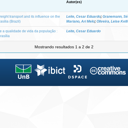
Autor(es)
reight transport and its influence on the
Leite, Cesar Eduardo
;
Granemann, Sé
rasília (Brazil)
Mariano, Ari Melo
;
Oliveira, Leise Kell
e a qualidade de vida da população :
Leite, Cesar Eduardo
rasília
Mostrando resultados 1 a 2 de 2