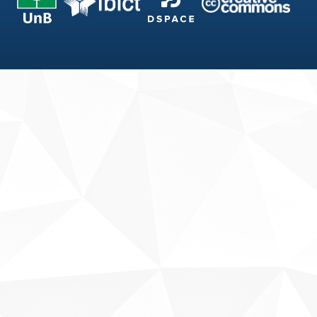
Fale conosco
Sobre