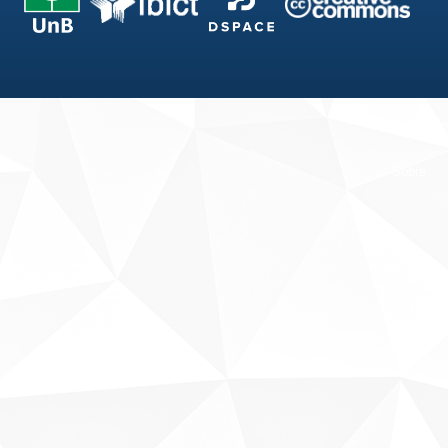
Fale conosco
Sobre