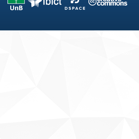
Fale conosco
Sobre