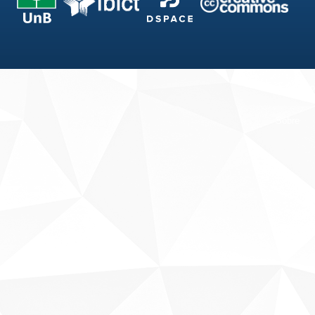
Fale conosco
Sobre