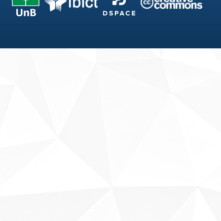
Fale conosco
Sobre