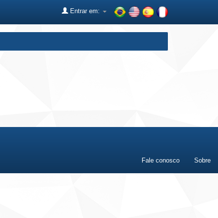
Entrar em:
Fale conosco
Sobre