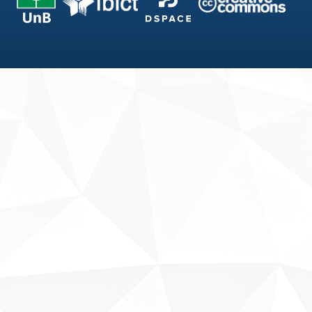
Fale conosco
Sobre