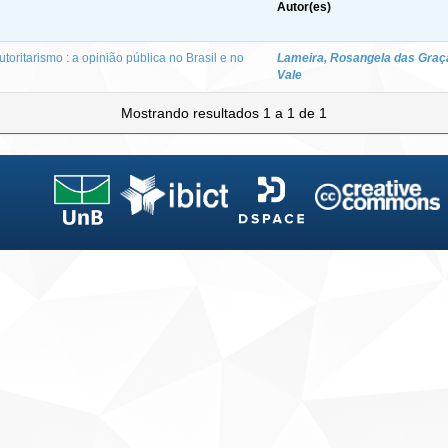
Autor(es)
oritarismo : a opinião pública no Brasil e no
Lameira, Rosangela das Graça
Vale
Mostrando resultados 1 a 1 de 1