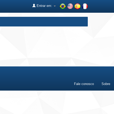
Entrar em:
Fale conosco
Sobre