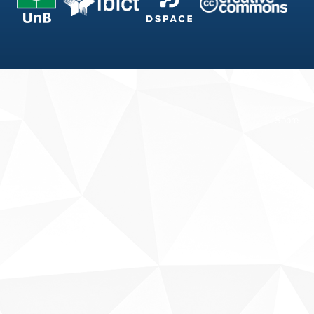
Fale conosco
Sobre