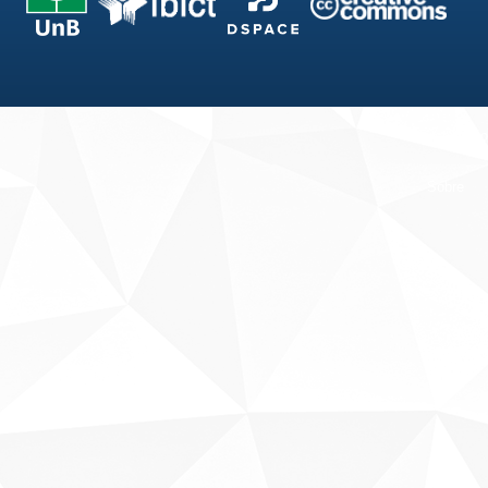
Fale conosco
Sobre