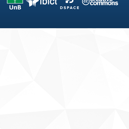
Fale conosco
Sobre