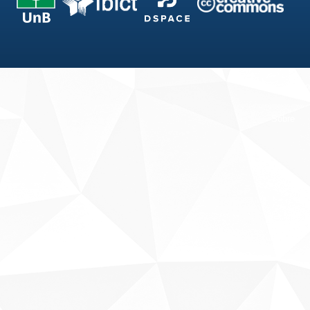
Fale conosco
Sobre