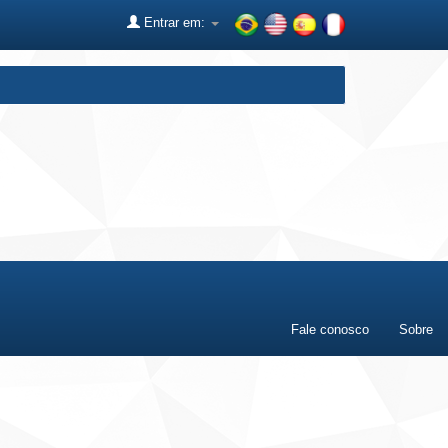
Entrar em:
Fale conosco
Sobre