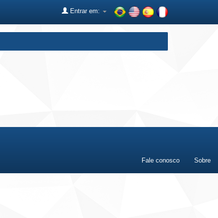
Entrar em:
Fale conosco
Sobre