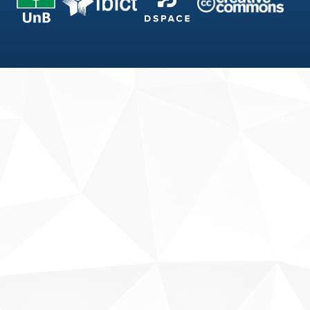
Fale conosco
Sobre