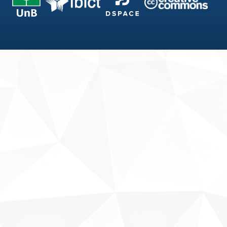
Fale conosco
Sobre