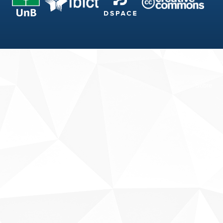
Fale conosco
Sobre