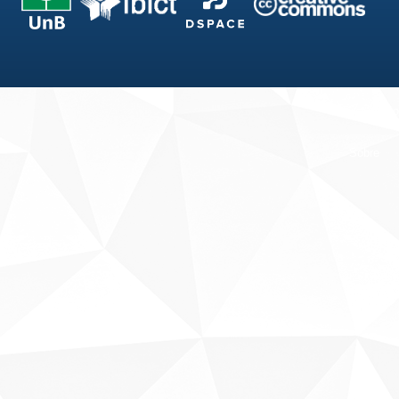
Fale conosco
Sobre