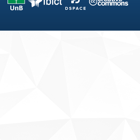
Fale conosco
Sobre