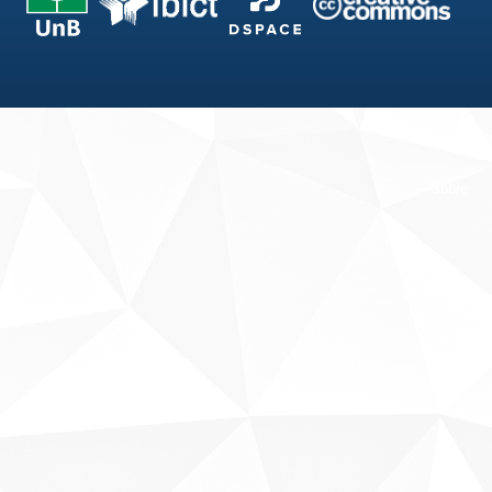
Fale conosco
Sobre