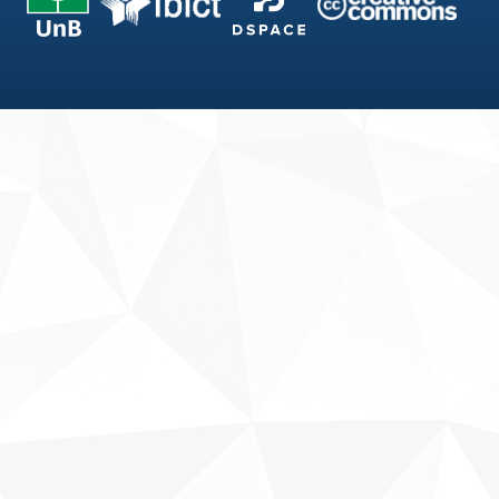
Fale conosco
Sobre