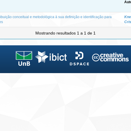
Aut
ibuição conceitual e metodológica à sua definição e identificação para
Knei
es
Cris
Mostrando resultados 1 a 1 de 1