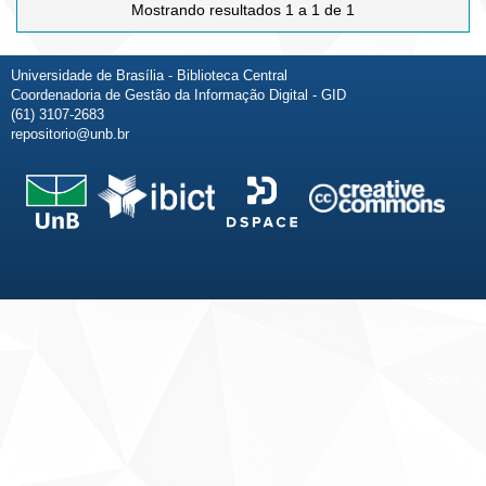
Mostrando resultados 1 a 1 de 1
Universidade de Brasília - Biblioteca Central
Coordenadoria de Gestão da Informação Digital - GID
(61) 3107-2683
repositorio@unb.br
Fale conosco
Sobre